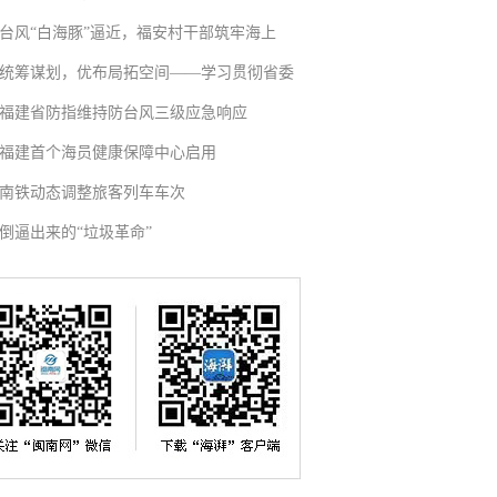
台风“白海豚”逼近，福安村干部筑牢海上
统筹谋划，优布局拓空间——学习贯彻省委
福建省防指维持防台风三级应急响应
福建首个海员健康保障中心启用
南铁动态调整旅客列车车次
倒逼出来的“垃圾革命”