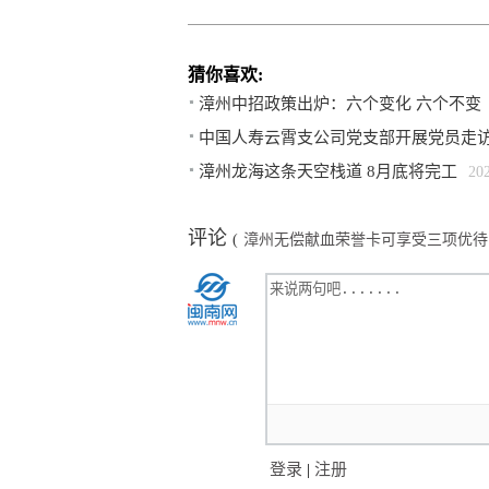
猜你喜欢:
漳州中招政策出炉：六个变化 六个不变
中国人寿云霄支公司党支部开展党员走
漳州龙海这条天空栈道 8月底将完工
20
评论
(
漳州无偿献血荣誉卡可享受三项优待
登录
|
注册