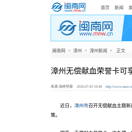
首页
新闻
闽南网
>
漳州
>
漳州新闻
>
正文
漳州无偿献血荣誉卡可
来源:海峡导报
2026-07-03 10:40
http://www.mnw.c
近日，
漳州市
召开无偿献血主题新
策。