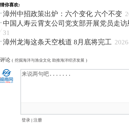
猜你喜欢:
漳州中招政策出炉：六个变化 六个不变
2
中国人寿云霄支公司党支部开展党员走访
31
漳州龙海这条天空栈道 8月底将完工
2026
评论
(
挖掘海洋与渔业文化 助推海洋经济发展
)
登录
|
注册