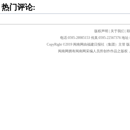
热门评论:
版权声明
|
关于我们
|
电话:0595-28985153 传真:0595-2256
CopyRight ©2019 闽南网由福建日报社（集团）主管
闽南网拥有闽南网采编人员所创作作品之版权