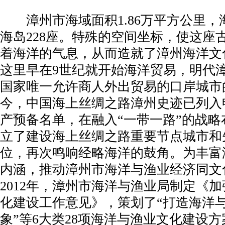
漳州市海域面积1.86万平方公里，海
海岛228座。特殊的空间坐标，使这座
着海洋的气息，从而造就了漳州海洋文
这里早在9世纪就开始海洋贸易，明代
国家唯一允许商人外出贸易的口岸城市
今，中国海上丝绸之路漳州史迹已列入
产预备名单，在融入“一带一路”的战略
立了建设海上丝绸之路重要节点城市和
位，再次鸣响经略海洋的鼓角。为丰富
内涵，推动漳州市海洋与渔业经济同文
2012年，漳州市海洋与渔业局制定《
化建设工作意见》，策划了“打造海洋
象”等6大类28项海洋与渔业文化建设