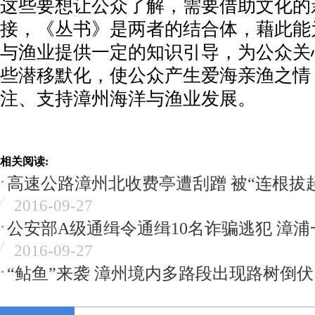
这些要想让公众了解，需要借助文化的
接，《丛书》是两者的结合体，藉此能
与渔业提供一定的知识引导，为公众关
些潜移默化，使公众产生爱海亲渔之情
注、支持漳州海洋与渔业发展。
相关阅读:
高速公路漳州北收费亭遭刮蹭 被“连根拔
2016-09-27
公安部A级通缉令通缉10名诈骗逃犯 漳
2016-09-27
“鲇鱼”来袭 漳州境内多路段出现路树倒