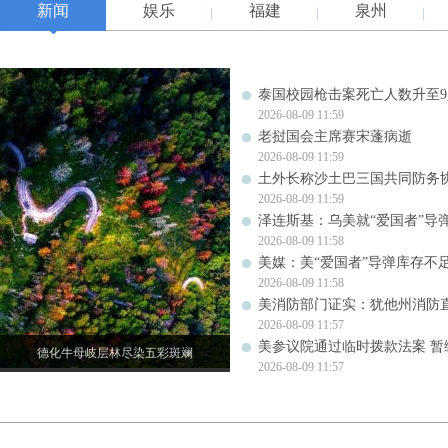
新闻
娱乐
福建
泉州
泰国校园枪击案死亡人数升至9
2026-08-09 11:59
老挝国会主席赛宋蓬病逝
2026-08-09 11:59
土外长称沙土巴三国共同防务
2026-08-09 11:59
泽连斯基：乌美就“爱国者”导
2026-08-09 11:58
美媒：美“爱国者”导弹库存不足1
2026-08-09 11:58
美消防部门证实：犹他州消防
2026-08-09 11:57
美参议院通过临时拨款法案 暂
德化牛母岐层林尽染五彩斑斓
2026-08-09 11:57