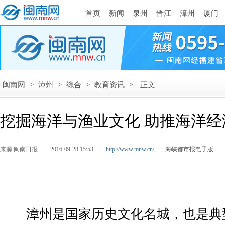
首页
新闻
泉州
晋江
漳州
厦门
闽南网
>
漳州
>
综合
>
教育资讯
>
正文
挖掘海洋与渔业文化 助推海洋经
来源:闽南日报
2016-09-28 15:53
http://www.mnw.cn/
海峡都市报电子版
漳州是国家历史文化名城，也是典